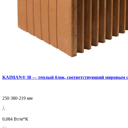
KAIMAN® 38 — теплый блок, соответствующий мировым с
250·380·219 мм
0,084 Вт/м*К