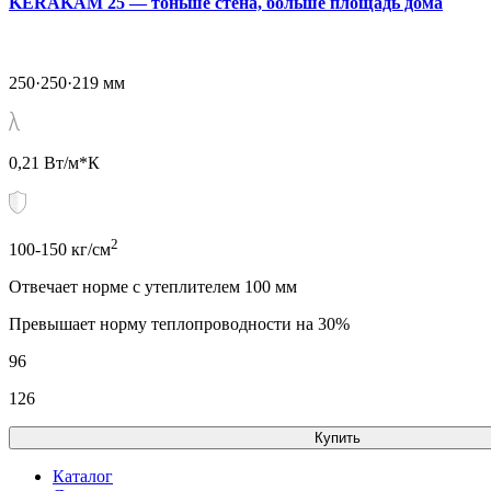
KERAKAM 25 — тоньше стена, больше площадь дома
250·250·219 мм
0,21 Вт/м*К
2
100-150 кг/см
Отвечает норме с утеплителем 100 мм
Превышает норму теплопроводности на 30%
96
126
Купить
Каталог