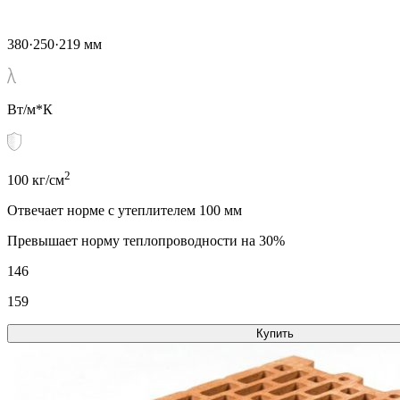
380·250·219 мм
Вт/м*К
2
100 кг/см
Отвечает норме с утеплителем 100 мм
Превышает норму теплопроводности на 30%
146
159
Купить