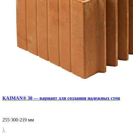
KAIMAN® 30 — вариант для создания надежных стен
255·300·219 мм