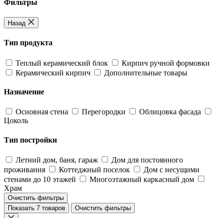
Фильтры
Назад
Тип продукта
Теплый керамический блок
Кирпич ручной формовки
Керамический кирпич
Дополнительные товары
Назначение
Основная стена
Перегородки
Облицовка фасада
Цоколь
Тип постройки
Летний дом, баня, гараж
Дом для постоянного
проживания
Коттеджный поселок
Дом с несущими
стенами до 10 этажей
Многоэтажный каркасный дом
Храм
Очистить фильтры
Показать 7 товаров
Очистить фильтры