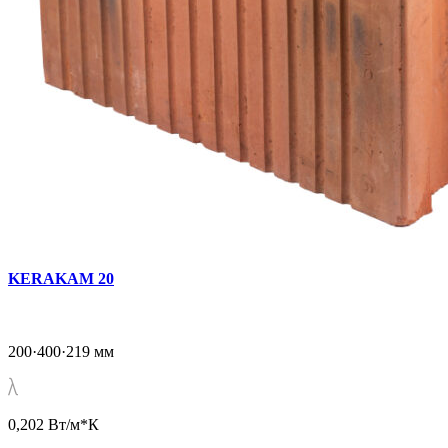
KERAKAM 20
200·400·219 мм
0,202 Вт/м*К