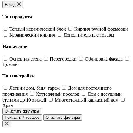
Назад
Тип продукта
Теплый керамический блок
Кирпич ручной формовки
Керамический кирпич
Дополнительные товары
Назначение
Основная стена
Перегородки
Облицовка фасада
Цоколь
Тип постройки
Летний дом, баня, гараж
Дом для постоянного
проживания
Коттеджный поселок
Дом с несущими
стенами до 10 этажей
Многоэтажный каркасный дом
Храм
Очистить фильтры
Показать 7 товаров
Очистить фильтры