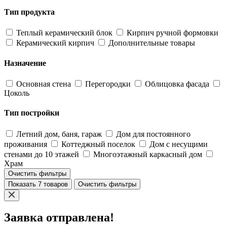
Тип продукта
Теплый керамический блок
Кирпич ручной формовки
Керамический кирпич
Дополнительные товары
Назначение
Основная стена
Перегородки
Облицовка фасада
Цоколь
Тип постройки
Летний дом, баня, гараж
Дом для постоянного
проживания
Коттеджный поселок
Дом с несущими
стенами до 10 этажей
Многоэтажный каркасный дом
Храм
Очистить фильтры
Показать 7 товаров
Очистить фильтры
Заявка отправлена!