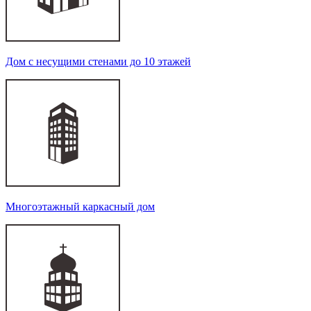
Дом с несущими стенами до 10 этажей
Многоэтажный каркасный дом