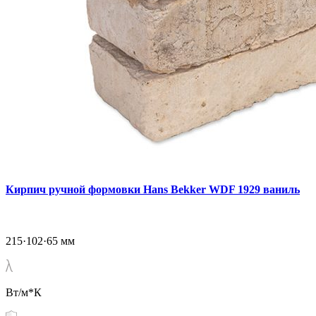
Кирпич ручной формовки Hans Bekker WDF 1929 ваниль
215·102·65 мм
Вт/м*К