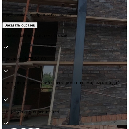
Предоставляем образцы бесплатно
Заказать образец
Запатентованная система стыков
Прочность М75-М100
Применение для зданий с несущими стенами, высотой до 5
этажей
Не требуется утепление стен