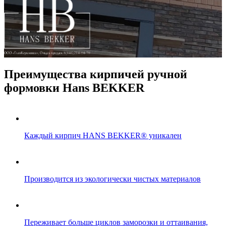
Преимущества кирпичей ручной
формовки Hans BEKKER
Каждый кирпич HANS BEKKER® уникален
Производится из экологически чистых материалов
Переживает больше циклов заморозки и оттаивания,