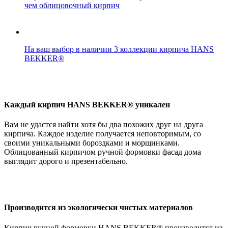
чем облицовочный кирпич
На ваш выбор в наличии 3 коллекции кирпича HANS
BEKKER®
Каждый кирпич HANS BEKKER® уникален
Вам не удастся найти хотя бы два похожих друг на друга
кирпича. Каждое изделие получается неповторимым, со
своими уникальными бороздками и морщинками.
Облицованный кирпичом ручной формовки фасад дома
выглядит дорого и презентабельно.
Производится из экологически чистых материалов
Кирпич ручной формовки HANS BEKKER® производится из