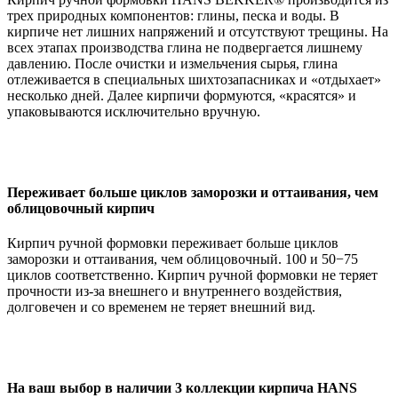
трех природных компонентов: глины, песка и воды. В
кирпиче нет лишних напряжений и отсутствуют трещины. На
всех этапах производства глина не подвергается лишнему
давлению. После очистки и измельчения сырья, глина
отлеживается в специальных шихтозапасниках и «отдыхает»
несколько дней. Далее кирпичи формуются, «красятся» и
упаковываются исключительно вручную.
Переживает больше циклов заморозки и оттаивания, чем
облицовочный кирпич
Кирпич ручной формовки переживает больше циклов
заморозки и оттаивания, чем облицовочный. 100 и 50−75
циклов соответственно. Кирпич ручной формовки не теряет
прочности из-за внешнего и внутреннего воздействия,
долговечен и со временем не теряет внешний вид.
На ваш выбор в наличии 3 коллекции кирпича HANS