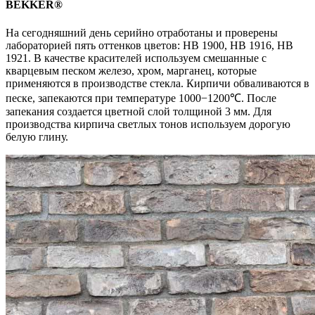
BEKKER®
На сегодняшний день серийно отработаны и проверены
лабораторией пять оттенков цветов: HB 1900, HB 1916, HB
1921. В качестве красителей используем смешанные с
кварцевым песком железо, хром, марганец, которые
применяются в производстве стекла. Кирпичи обваливаются в
песке, запекаются при температуре 1000−1200℃. После
запекания создается цветной слой толщиной 3 мм. Для
производства кирпича светлых тонов используем дорогую
белую глину.