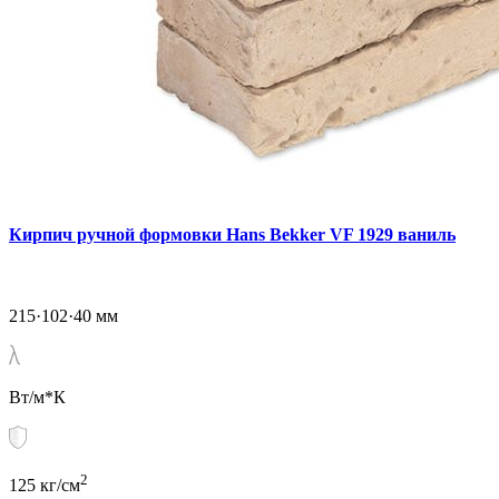
Кирпич ручной формовки Hans Bekker VF 1929 ваниль
215·102·40 мм
Вт/м*К
2
125 кг/см