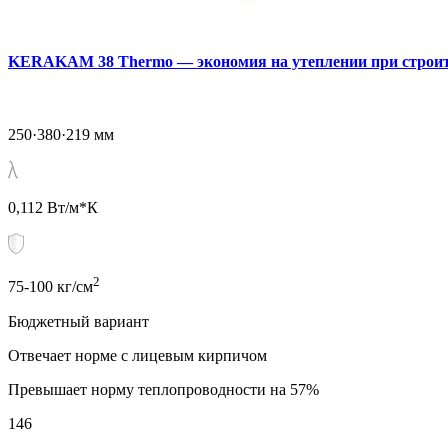
KERAKAM 38 Тhermo — экономия на утеплении при строит
250·380·219 мм
0,112 Вт/м*К
2
75-100 кг/см
Бюджетный вариант
Отвечает норме с лицевым кирпичом
Превышает норму теплопроводности на 57%
146