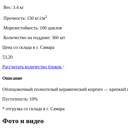
Вес:
3.4 кг
2
Прочность:
150 кг/см
Морозостойкость:
100 циклов
Количество на поддоне:
360 шт
Цена со склада в г. Самара
53,20
Расcчитать количество блоков
Описание
Облицовочный полнотелый керамический кирпич — крепкий 
Пустотность: 10%
* отгрузка со склада в г. Самара
Фото и видео