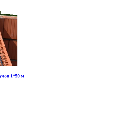
улон 1*50 м