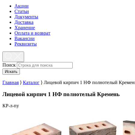
Акции
Статьи
Документы
Доставка
Хранение
Оплата и возврат
Вакансии
Реквизиты
Поиск
Искать
Главная
⟩
Каталог
⟩
Лицевой кирпич 1 НФ полнотелый Кремен
Лицевой кирпич 1 НФ полнотелый Кремень
КР-л-пу