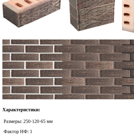
Характеристики:
Размеры:
250·120·65 мм
Фактор НФ:
1