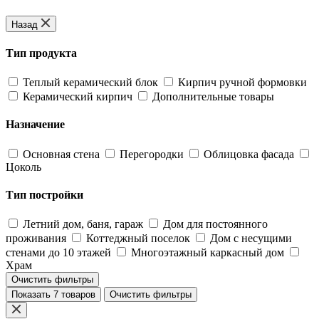
Назад
Тип продукта
Теплый керамический блок
Кирпич ручной формовки
Керамический кирпич
Дополнительные товары
Назначение
Основная стена
Перегородки
Облицовка фасада
Цоколь
Тип постройки
Летний дом, баня, гараж
Дом для постоянного
проживания
Коттеджный поселок
Дом с несущими
стенами до 10 этажей
Многоэтажный каркасный дом
Храм
Очистить фильтры
Показать 7 товаров
Очистить фильтры