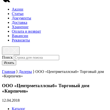
Акции
Статьи
Документы
Доставка
Хранение
Оплата и возврат
Вакансии
Реквизиты
Поиск
Искать
Главная
⟩
Дилеры
⟩
ООО «Центрметаллснаб» Торговый дом
«Кирпичев»
ООО «Центрметаллснаб» Торговый дом
«Кирпичев»
12.04.2018
Каталог