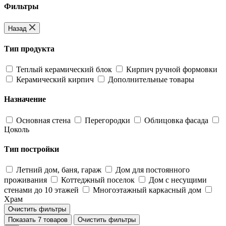
Фильтры
Назад
Тип продукта
Теплый керамический блок
Кирпич ручной формовки
Керамический кирпич
Дополнительные товары
Назначение
Основная стена
Перегородки
Облицовка фасада
Цоколь
Тип постройки
Летний дом, баня, гараж
Дом для постоянного
проживания
Коттеджный поселок
Дом с несущими
стенами до 10 этажей
Многоэтажный каркасный дом
Храм
Очистить фильтры
Показать 7 товаров
Очистить фильтры