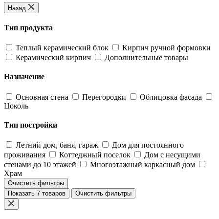
Назад
Тип продукта
Теплый керамический блок
Кирпич ручной формовки
Керамический кирпич
Дополнительные товары
Назначение
Основная стена
Перегородки
Облицовка фасада
Цоколь
Тип постройки
Летний дом, баня, гараж
Дом для постоянного
проживания
Коттеджный поселок
Дом с несущими
стенами до 10 этажей
Многоэтажный каркасный дом
Храм
Очистить фильтры
Показать 7 товаров
Очистить фильтры