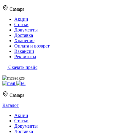
Самара
Акции
Статьи
Документы
Доставка
Хранение
Оплата и возврат
Вакансии
Реквизиты
Скачать прайс
Самара
Каталог
Акции
Статьи
Документы
Доставка