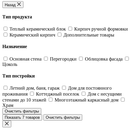
Назад
Тип продукта
Теплый керамический блок
Кирпич ручной формовки
Керамический кирпич
Дополнительные товары
Назначение
Основная стена
Перегородки
Облицовка фасада
Цоколь
Тип постройки
Летний дом, баня, гараж
Дом для постоянного
проживания
Коттеджный поселок
Дом с несущими
стенами до 10 этажей
Многоэтажный каркасный дом
Храм
Очистить фильтры
Показать 7 товаров
Очистить фильтры