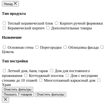
Назад
Тип продукта
Теплый керамический блок
Кирпич ручной формовки
Керамический кирпич
Дополнительные товары
Назначение
Основная стена
Перегородки
Облицовка фасада
Цоколь
Тип постройки
Летний дом, баня, гараж
Дом для постоянного
проживания
Коттеджный поселок
Дом с несущими
стенами до 10 этажей
Многоэтажный каркасный дом
Храм
Очистить фильтры
Показать 7 товаров
Очистить фильтры