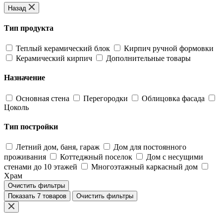
Назад
Тип продукта
Теплый керамический блок
Кирпич ручной формовки
Керамический кирпич
Дополнительные товары
Назначение
Основная стена
Перегородки
Облицовка фасада
Цоколь
Тип постройки
Летний дом, баня, гараж
Дом для постоянного
проживания
Коттеджный поселок
Дом с несущими
стенами до 10 этажей
Многоэтажный каркасный дом
Храм
Очистить фильтры
Показать 7 товаров
Очистить фильтры