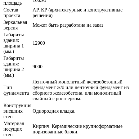
166.95
площадь
Состав
АР, КР (архитектурные и конструктивные
проекта
решения)
Зеркальная
Может быть разработана на заказ
версия
Габариты
здания:
12900
ширина 1
(мм.)
Габариты
здания:
9000
ширина 2
(мм.)
Ленточный монолитный железобетонный
Тип
фундамент ж/б или ленточный фундамент из
фундамента
сборного железобетона. или монолитный
свайный с ростверком.
Конструкция
внешних
Однородная кладка.
стен
Материал
Кирпич. Керамические крупноформатные
несущих
поризованные блоки.
стен