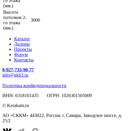
го этажа
(мм.)
Высота
потолков 2-
3000
го этажа
(мм.)
Каталог
Дилеры
Проекты
Форум
Контакты
8-927-733-90-77
info@gk63.ru
Политика конфиденциальности
ИНН: 6318101435 ОГРН: 1026301505009
© Kerakam.ru
АО «СККМ» 443022, Россия, г. Самара, Заводское шоссе, д.
25/2