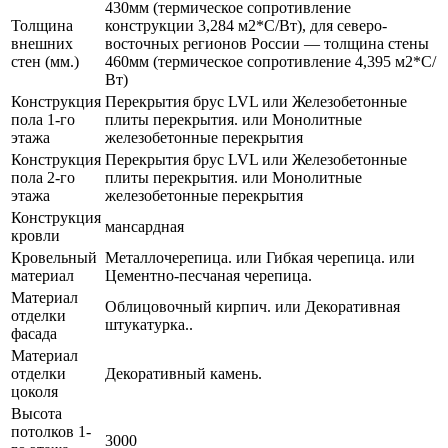
430мм (термическое сопротивление
Толщина
конструкции 3,284 м2*С/Вт), для северо-
внешних
восточных регионов России — толщина стены
стен (мм.)
460мм (термическое сопротивление 4,395 м2*С/
Вт)
Конструкция
Перекрытия брус LVL или Железобетонные
пола 1-го
плиты перекрытия. или Монолитные
этажа
железобетонные перекрытия
Конструкция
Перекрытия брус LVL или Железобетонные
пола 2-го
плиты перекрытия. или Монолитные
этажа
железобетонные перекрытия
Конструкция
мансардная
кровли
Кровельный
Металлочерепица. или Гибкая черепица. или
материал
Цементно-песчаная черепица.
Материал
Облицовочный кирпич. или Декоративная
отделки
штукатурка..
фасада
Материал
отделки
Декоративный камень.
цоколя
Высота
потолков 1-
3000