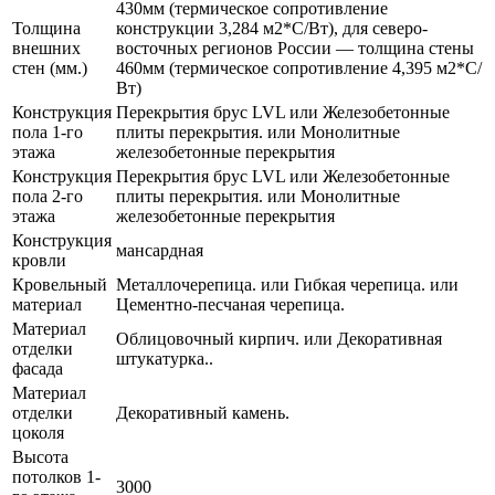
430мм (термическое сопротивление
Толщина
конструкции 3,284 м2*С/Вт), для северо-
внешних
восточных регионов России — толщина стены
стен (мм.)
460мм (термическое сопротивление 4,395 м2*С/
Вт)
Конструкция
Перекрытия брус LVL или Железобетонные
пола 1-го
плиты перекрытия. или Монолитные
этажа
железобетонные перекрытия
Конструкция
Перекрытия брус LVL или Железобетонные
пола 2-го
плиты перекрытия. или Монолитные
этажа
железобетонные перекрытия
Конструкция
мансардная
кровли
Кровельный
Металлочерепица. или Гибкая черепица. или
материал
Цементно-песчаная черепица.
Материал
Облицовочный кирпич. или Декоративная
отделки
штукатурка..
фасада
Материал
отделки
Декоративный камень.
цоколя
Высота
потолков 1-
3000