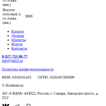
го этажа
(мм.)
Высота
потолков 2-
3000
го этажа
(мм.)
Каталог
Дилеры
Проекты
Форум
Контакты
8-927-733-90-77
info@gk63.ru
Политика конфиденциальности
ИНН: 6318101435 ОГРН: 1026301505009
© Kerakam.ru
АО «СККМ» 443022, Россия, г. Самара, Заводское шоссе, д.
25/2