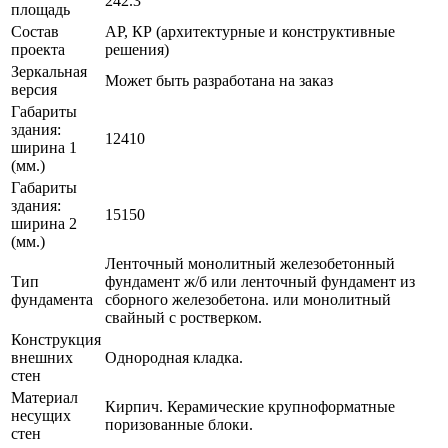
242.3
площадь
Состав
АР, КР (архитектурные и конструктивные
проекта
решения)
Зеркальная
Может быть разработана на заказ
версия
Габариты
здания:
12410
ширина 1
(мм.)
Габариты
здания:
15150
ширина 2
(мм.)
Ленточный монолитный железобетонный
Тип
фундамент ж/б или ленточный фундамент из
фундамента
сборного железобетона. или монолитный
свайный с ростверком.
Конструкция
внешних
Однородная кладка.
стен
Материал
Кирпич. Керамические крупноформатные
несущих
поризованные блоки.
стен