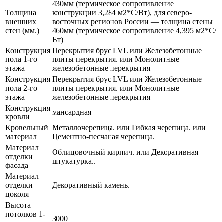
430мм (термическое сопротивление
Толщина
конструкции 3,284 м2*С/Вт), для северо-
внешних
восточных регионов России — толщина стены
стен (мм.)
460мм (термическое сопротивление 4,395 м2*С/
Вт)
Конструкция
Перекрытия брус LVL или Железобетонные
пола 1-го
плиты перекрытия. или Монолитные
этажа
железобетонные перекрытия
Конструкция
Перекрытия брус LVL или Железобетонные
пола 2-го
плиты перекрытия. или Монолитные
этажа
железобетонные перекрытия
Конструкция
мансардная
кровли
Кровельный
Металлочерепица. или Гибкая черепица. или
материал
Цементно-песчаная черепица.
Материал
Облицовочный кирпич. или Декоративная
отделки
штукатурка..
фасада
Материал
отделки
Декоративный камень.
цоколя
Высота
потолков 1-
3000