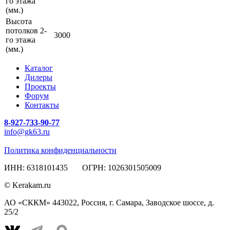
го этажа
(мм.)
Высота
потолков 2-
3000
го этажа
(мм.)
Каталог
Дилеры
Проекты
Форум
Контакты
8-927-733-90-77
info@gk63.ru
Политика конфиденциальности
ИНН: 6318101435 ОГРН: 1026301505009
© Kerakam.ru
АО «СККМ» 443022, Россия, г. Самара, Заводское шоссе, д.
25/2