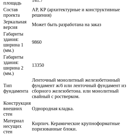
141.7
площадь
Состав
АР, КР (архитектурные и конструктивные
проекта
решения)
Зеркальная
Может быть разработана на заказ
версия
Габариты
здания:
9860
ширина 1
(мм.)
Габариты
здания:
13350
ширина 2
(мм.)
Ленточный монолитный железобетонный
Тип
фундамент ж/б или ленточный фундамент из
фундамента
сборного железобетона. или монолитный
свайный с ростверком.
Конструкция
внешних
Однородная кладка.
стен
Материал
Кирпич. Керамические крупноформатные
несущих
поризованные блоки.
стен