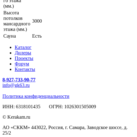
го этажа
(мм.)
Высота
потолков
3000
мансардного
этажа (мм.)
Сауна
Есть
Каталог
Дилеры
Проекты
Форум
Контакты
8-927-733-90-77
info@gk63.ru
Политика конфиденциальности
ИНН: 6318101435 ОГРН: 1026301505009
© Kerakam.ru
АО «СККМ» 443022, Россия, г. Самара, Заводское шоссе, д.
25/2