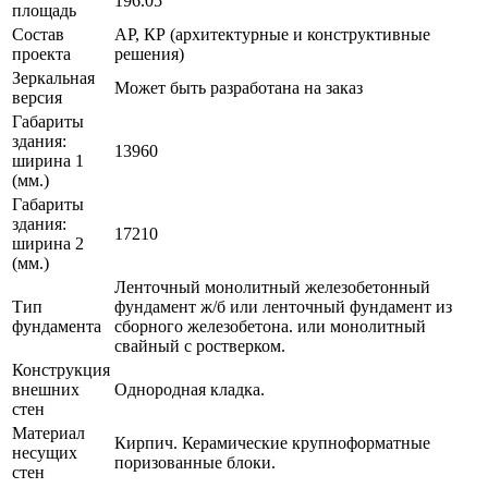
196.05
площадь
Состав
АР, КР (архитектурные и конструктивные
проекта
решения)
Зеркальная
Может быть разработана на заказ
версия
Габариты
здания:
13960
ширина 1
(мм.)
Габариты
здания:
17210
ширина 2
(мм.)
Ленточный монолитный железобетонный
Тип
фундамент ж/б или ленточный фундамент из
фундамента
сборного железобетона. или монолитный
свайный с ростверком.
Конструкция
внешних
Однородная кладка.
стен
Материал
Кирпич. Керамические крупноформатные
несущих
поризованные блоки.
стен