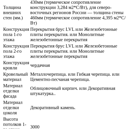
430мм (термическое сопротивление
Толщина
конструкции 3,284 м2*С/Вт), для северо-
внешних
восточных регионов России — толщина стены
стен (мм.)
460мм (термическое сопротивление 4,395 м2*С/
Вт)
Конструкция
Перекрытия брус LVL или Железобетонные
пола 1-го
плиты перекрытия. или Монолитные
этажа
железобетонные перекрытия
Конструкция
Перекрытия брус LVL или Железобетонные
пола 2-го
плиты перекрытия. или Монолитные
этажа
железобетонные перекрытия
Конструкция
чердачная
кровли
Кровельный
Металлочерепица. или Гибкая черепица. или
материал
Цементно-песчаная черепица.
Материал
Облицовочный кирпич. или Декоративная
отделки
штукатурка..
фасада
Материал
отделки
Декоративный камень.
цоколя
Высота
потолков 1-
3000