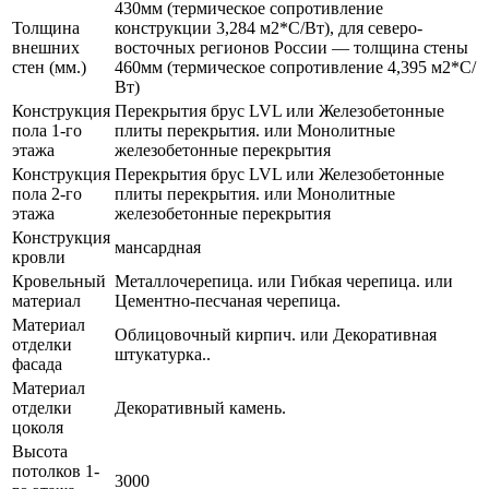
430мм (термическое сопротивление
Толщина
конструкции 3,284 м2*С/Вт), для северо-
внешних
восточных регионов России — толщина стены
стен (мм.)
460мм (термическое сопротивление 4,395 м2*С/
Вт)
Конструкция
Перекрытия брус LVL или Железобетонные
пола 1-го
плиты перекрытия. или Монолитные
этажа
железобетонные перекрытия
Конструкция
Перекрытия брус LVL или Железобетонные
пола 2-го
плиты перекрытия. или Монолитные
этажа
железобетонные перекрытия
Конструкция
мансардная
кровли
Кровельный
Металлочерепица. или Гибкая черепица. или
материал
Цементно-песчаная черепица.
Материал
Облицовочный кирпич. или Декоративная
отделки
штукатурка..
фасада
Материал
отделки
Декоративный камень.
цоколя
Высота
потолков 1-
3000