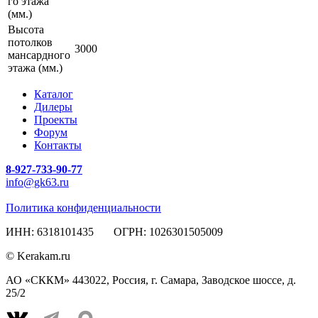
го этажа
(мм.)
Высота
потолков
3000
мансардного
этажа (мм.)
Каталог
Дилеры
Проекты
Форум
Контакты
8-927-733-90-77
info@gk63.ru
Политика конфиденциальности
ИНН: 6318101435 ОГРН: 1026301505009
© Kerakam.ru
АО «СККМ» 443022, Россия, г. Самара, Заводское шоссе, д.
25/2