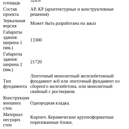
328.8
площадь
Состав
АР, КР (архитектурные и конструктивные
проекта
решения)
Зеркальная
Может быть разработана на заказ
версия
Габариты
здания:
13300
ширина 1
(мм.)
Габариты
здания:
21720
ширина 2
(мм.)
Ленточный монолитный железобетонный
Тип
фундамент ж/б или ленточный фундамент из
фундамента
сборного железобетона. или монолитный
свайный с ростверком.
Конструкция
внешних
Однородная кладка.
стен
Материал
Кирпич. Керамические крупноформатные
несущих
поризованные блоки.
стен