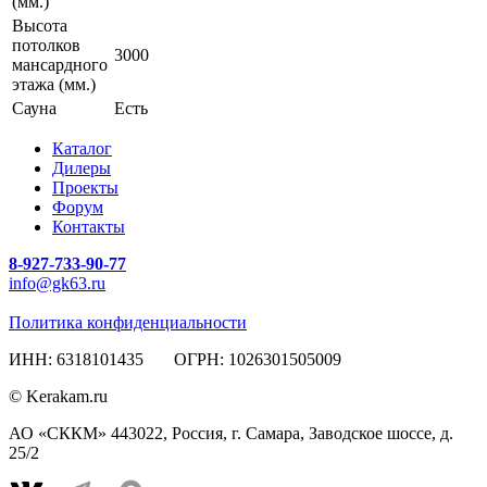
(мм.)
Высота
потолков
3000
мансардного
этажа (мм.)
Сауна
Есть
Каталог
Дилеры
Проекты
Форум
Контакты
8-927-733-90-77
info@gk63.ru
Политика конфиденциальности
ИНН: 6318101435 ОГРН: 1026301505009
© Kerakam.ru
АО «СККМ» 443022, Россия, г. Самара, Заводское шоссе, д.
25/2