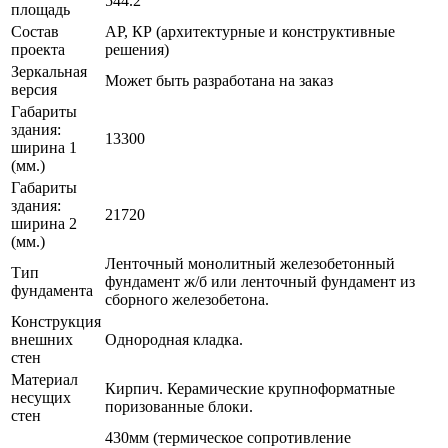
544.2
площадь
Состав
АР, КР (архитектурные и конструктивные
проекта
решения)
Зеркальная
Может быть разработана на заказ
версия
Габариты
здания:
13300
ширина 1
(мм.)
Габариты
здания:
21720
ширина 2
(мм.)
Ленточный монолитный железобетонный
Тип
фундамент ж/б или ленточный фундамент из
фундамента
сборного железобетона.
Конструкция
внешних
Однородная кладка.
стен
Материал
Кирпич. Керамические крупноформатные
несущих
поризованные блоки.
стен
430мм (термическое сопротивление