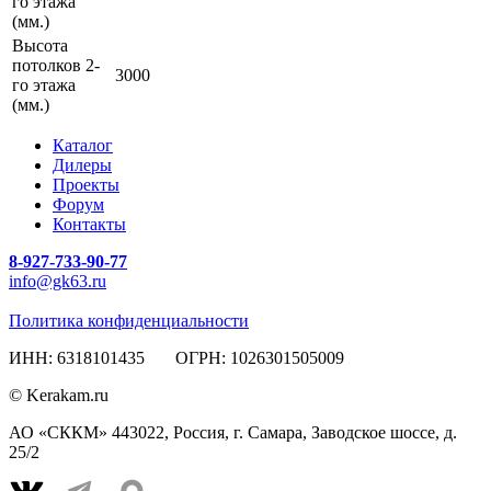
го этажа
(мм.)
Высота
потолков 2-
3000
го этажа
(мм.)
Каталог
Дилеры
Проекты
Форум
Контакты
8-927-733-90-77
info@gk63.ru
Политика конфиденциальности
ИНН: 6318101435 ОГРН: 1026301505009
© Kerakam.ru
АО «СККМ» 443022, Россия, г. Самара, Заводское шоссе, д.
25/2