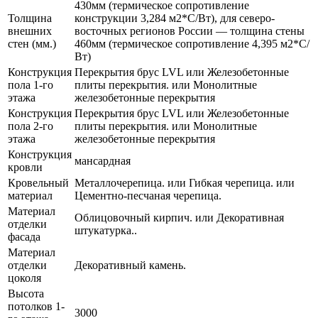
430мм (термическое сопротивление
Толщина
конструкции 3,284 м2*С/Вт), для северо-
внешних
восточных регионов России — толщина стены
стен (мм.)
460мм (термическое сопротивление 4,395 м2*С/
Вт)
Конструкция
Перекрытия брус LVL или Железобетонные
пола 1-го
плиты перекрытия. или Монолитные
этажа
железобетонные перекрытия
Конструкция
Перекрытия брус LVL или Железобетонные
пола 2-го
плиты перекрытия. или Монолитные
этажа
железобетонные перекрытия
Конструкция
мансардная
кровли
Кровельный
Металлочерепица. или Гибкая черепица. или
материал
Цементно-песчаная черепица.
Материал
Облицовочный кирпич. или Декоративная
отделки
штукатурка..
фасада
Материал
отделки
Декоративный камень.
цоколя
Высота
потолков 1-
3000