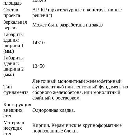
208.45
площадь
Состав
АР, КР (архитектурные и конструктивные
проекта
решения)
Зеркальная
Может быть разработана на заказ
версия
Габариты
здания:
14310
ширина 1
(мм.)
Габариты
здания:
13450
ширина 2
(мм.)
Ленточный монолитный железобетонный
Тип
фундамент ж/б или ленточный фундамент из
фундамента
сборного железобетона. или монолитный
свайный с ростверком.
Конструкция
внешних
Однородная кладка.
стен
Материал
Кирпич. Керамические крупноформатные
несущих
поризованные блоки.
стен