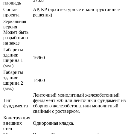
373.8
площадь
Состав
АР, КР (архитектурные и конструктивные
проекта
решения)
Зеркальная
версия
Может быть
разработана
на заказ
Габариты
здания:
16960
ширина 1
(мм.)
Габариты
здания:
14960
ширина 2
(мм.)
Ленточный монолитный железобетонный
Тип
фундамент ж/б или ленточный фундамент из
фундамента
сборного железобетона. или монолитный
свайный с ростверком.
Конструкция
внешних
Однородная кладка.
стен