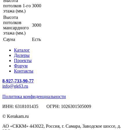
Высота
потолков 1-го
3000
этажа (мм.)
Высота
потолков
3000
мансардного
этажа (мм.)
Сауна
Есть
Каталог
Дилеры
Проекты
Форум
Контакты
8-927-733-90-77
info@gk63.ru
Политика конфиденциальности
ИНН: 6318101435 ОГРН: 1026301505009
© Kerakam.ru
АО «СККМ» 443022, Россия, г. Самара, Заводское шоссе, д.