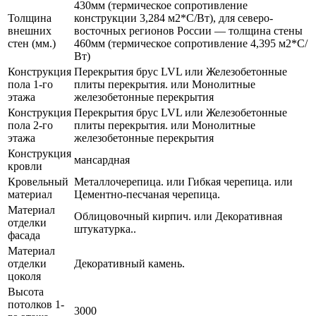
430мм (термическое сопротивление
Толщина
конструкции 3,284 м2*С/Вт), для северо-
внешних
восточных регионов России — толщина стены
стен (мм.)
460мм (термическое сопротивление 4,395 м2*С/
Вт)
Конструкция
Перекрытия брус LVL или Железобетонные
пола 1-го
плиты перекрытия. или Монолитные
этажа
железобетонные перекрытия
Конструкция
Перекрытия брус LVL или Железобетонные
пола 2-го
плиты перекрытия. или Монолитные
этажа
железобетонные перекрытия
Конструкция
мансардная
кровли
Кровельный
Металлочерепица. или Гибкая черепица. или
материал
Цементно-песчаная черепица.
Материал
Облицовочный кирпич. или Декоративная
отделки
штукатурка..
фасада
Материал
отделки
Декоративный камень.
цоколя
Высота
потолков 1-
3000