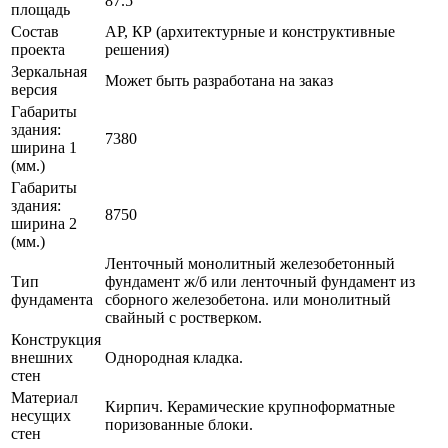
87.5
площадь
Состав
АР, КР (архитектурные и конструктивные
проекта
решения)
Зеркальная
Может быть разработана на заказ
версия
Габариты
здания:
7380
ширина 1
(мм.)
Габариты
здания:
8750
ширина 2
(мм.)
Ленточный монолитный железобетонный
Тип
фундамент ж/б или ленточный фундамент из
фундамента
сборного железобетона. или монолитный
свайный с ростверком.
Конструкция
внешних
Однородная кладка.
стен
Материал
Кирпич. Керамические крупноформатные
несущих
поризованные блоки.
стен