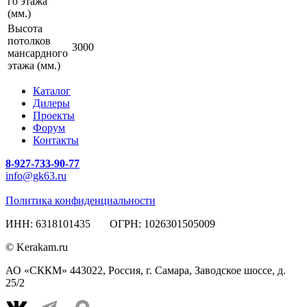
го этажа
(мм.)
Высота
потолков
3000
мансардного
этажа (мм.)
Каталог
Дилеры
Проекты
Форум
Контакты
8-927-733-90-77
info@gk63.ru
Политика конфиденциальности
ИНН: 6318101435 ОГРН: 1026301505009
© Kerakam.ru
АО «СККМ» 443022, Россия, г. Самара, Заводское шоссе, д.
25/2