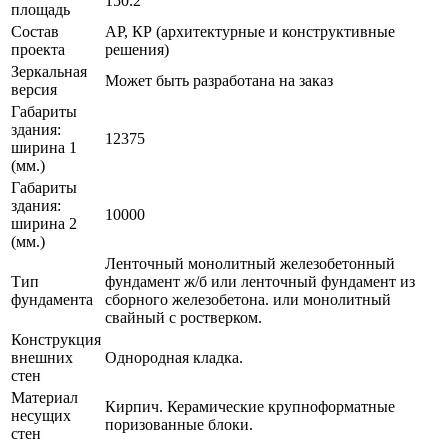
150.2
площадь
Состав
АР, КР (архитектурные и конструктивные
проекта
решения)
Зеркальная
Может быть разработана на заказ
версия
Габариты
здания:
12375
ширина 1
(мм.)
Габариты
здания:
10000
ширина 2
(мм.)
Ленточный монолитный железобетонный
Тип
фундамент ж/б или ленточный фундамент из
фундамента
сборного железобетона. или монолитный
свайный с ростверком.
Конструкция
внешних
Однородная кладка.
стен
Материал
Кирпич. Керамические крупноформатные
несущих
поризованные блоки.
стен