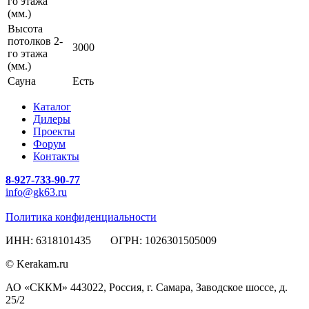
го этажа
(мм.)
Высота
потолков 2-
3000
го этажа
(мм.)
Сауна
Есть
Каталог
Дилеры
Проекты
Форум
Контакты
8-927-733-90-77
info@gk63.ru
Политика конфиденциальности
ИНН: 6318101435 ОГРН: 1026301505009
© Kerakam.ru
АО «СККМ» 443022, Россия, г. Самара, Заводское шоссе, д.
25/2