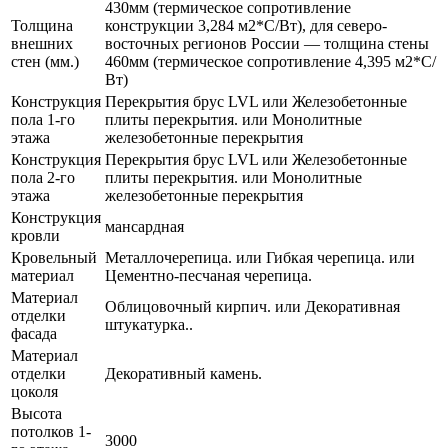
430мм (термическое сопротивление
Толщина
конструкции 3,284 м2*С/Вт), для северо-
внешних
восточных регионов России — толщина стены
стен (мм.)
460мм (термическое сопротивление 4,395 м2*С/
Вт)
Конструкция
Перекрытия брус LVL или Железобетонные
пола 1-го
плиты перекрытия. или Монолитные
этажа
железобетонные перекрытия
Конструкция
Перекрытия брус LVL или Железобетонные
пола 2-го
плиты перекрытия. или Монолитные
этажа
железобетонные перекрытия
Конструкция
мансардная
кровли
Кровельный
Металлочерепица. или Гибкая черепица. или
материал
Цементно-песчаная черепица.
Материал
Облицовочный кирпич. или Декоративная
отделки
штукатурка..
фасада
Материал
отделки
Декоративный камень.
цоколя
Высота
потолков 1-
3000