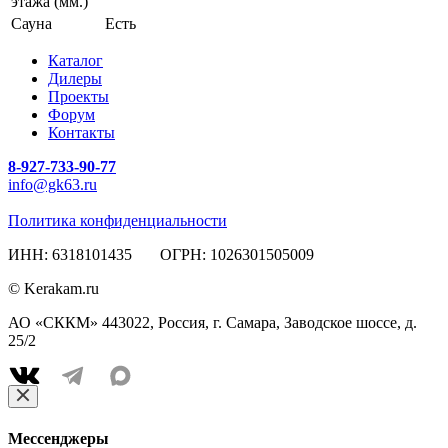
этажа (мм.)
Сауна
Есть
Каталог
Дилеры
Проекты
Форум
Контакты
8-927-733-90-77
info@gk63.ru
Политика конфиденциальности
ИНН: 6318101435 ОГРН: 1026301505009
© Kerakam.ru
АО «СККМ» 443022, Россия, г. Самара, Заводское шоссе, д.
25/2
Мессенджеры