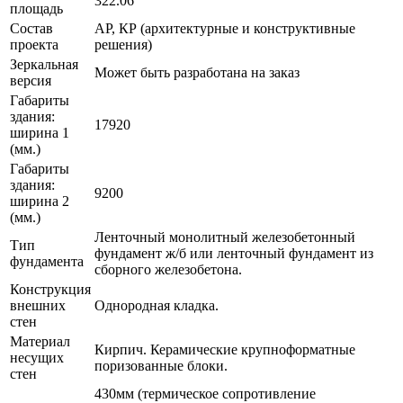
322.06
площадь
Состав
АР, КР (архитектурные и конструктивные
проекта
решения)
Зеркальная
Может быть разработана на заказ
версия
Габариты
здания:
17920
ширина 1
(мм.)
Габариты
здания:
9200
ширина 2
(мм.)
Ленточный монолитный железобетонный
Тип
фундамент ж/б или ленточный фундамент из
фундамента
сборного железобетона.
Конструкция
внешних
Однородная кладка.
стен
Материал
Кирпич. Керамические крупноформатные
несущих
поризованные блоки.
стен
430мм (термическое сопротивление