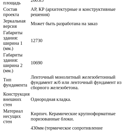
260.85
площадь
Состав
АР, КР (архитектурные и конструктивные
проекта
решения)
Зеркальная
Может быть разработана на заказ
версия
Габариты
здания:
12730
ширина 1
(мм.)
Габариты
здания:
10690
ширина 2
(мм.)
Ленточный монолитный железобетонный
Тип
фундамент ж/б или ленточный фундамент из
фундамента
сборного железобетона.
Конструкция
внешних
Однородная кладка.
стен
Материал
Кирпич. Керамические крупноформатные
несущих
поризованные блоки.
стен
430мм (термическое сопротивление