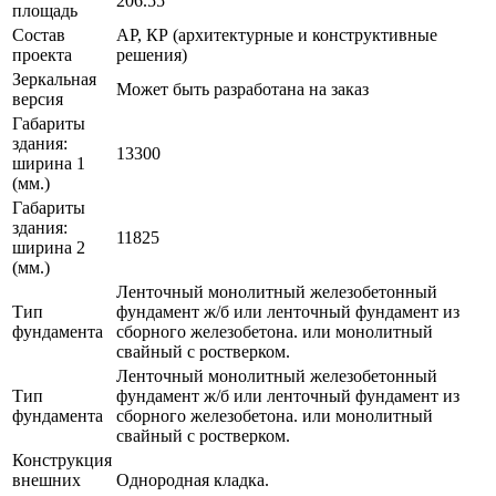
206.55
площадь
Состав
АР, КР (архитектурные и конструктивные
проекта
решения)
Зеркальная
Может быть разработана на заказ
версия
Габариты
здания:
13300
ширина 1
(мм.)
Габариты
здания:
11825
ширина 2
(мм.)
Ленточный монолитный железобетонный
Тип
фундамент ж/б или ленточный фундамент из
фундамента
сборного железобетона. или монолитный
свайный с ростверком.
Ленточный монолитный железобетонный
Тип
фундамент ж/б или ленточный фундамент из
фундамента
сборного железобетона. или монолитный
свайный с ростверком.
Конструкция
внешних
Однородная кладка.