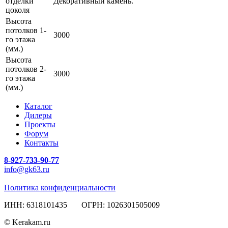
отделки
Декоративный камень.
цоколя
Высота
потолков 1-
3000
го этажа
(мм.)
Высота
потолков 2-
3000
го этажа
(мм.)
Каталог
Дилеры
Проекты
Форум
Контакты
8-927-733-90-77
info@gk63.ru
Политика конфиденциальности
ИНН: 6318101435 ОГРН: 1026301505009
© Kerakam.ru