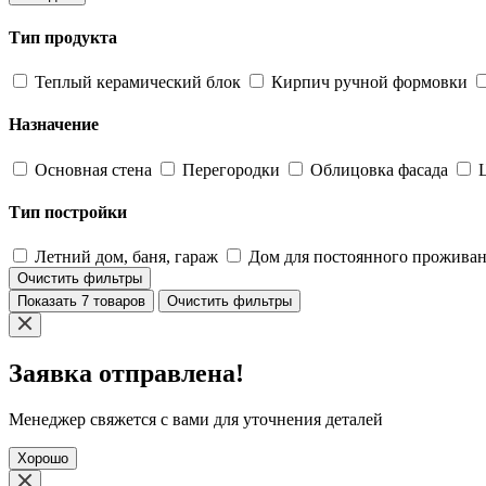
Тип продукта
Теплый керамический блок
Кирпич ручной формовки
Назначение
Основная стена
Перегородки
Облицовка фасада
Тип постройки
Летний дом, баня, гараж
Дом для постоянного прожива
Очистить фильтры
Показать 7 товаров
Очистить фильтры
Заявка отправлена!
Менеджер свяжется с вами для уточнения деталей
Хорошо