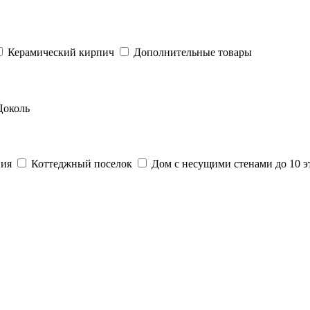
Керамический кирпич
Дополнительные товары
Цоколь
ния
Коттеджный поселок
Дом с несущими стенами до 10 э