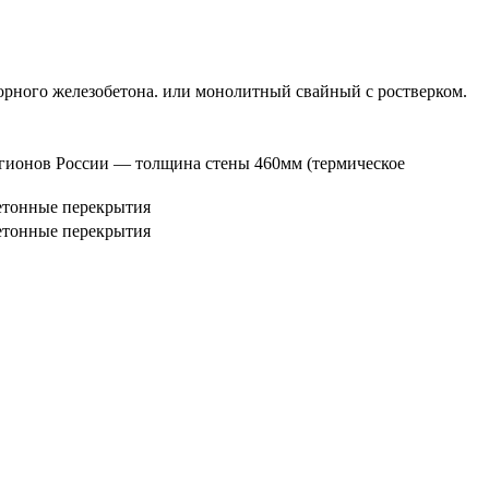
рного железобетона. или монолитный свайный с ростверком.
регионов России — толщина стены 460мм (термическое
етонные перекрытия
етонные перекрытия