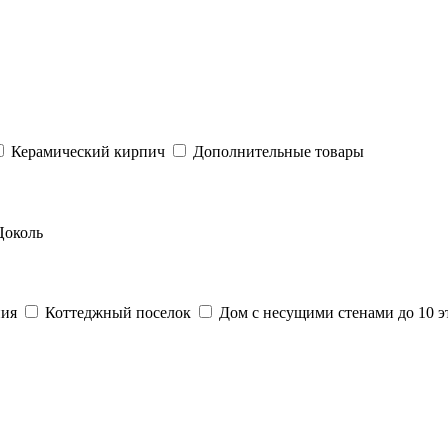
Керамический кирпич
Дополнительные товары
Цоколь
ния
Коттеджный поселок
Дом с несущими стенами до 10 э