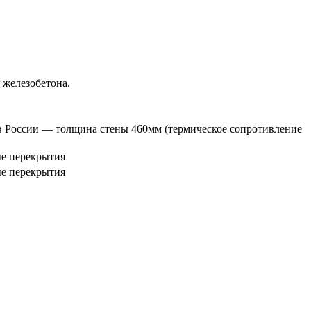
железобетона.
ов России — толщина стены 460мм (термическое сопротивление
е перекрытия
е перекрытия