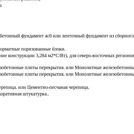
з
етонный фундамент ж/б или ленточный фундамент из сборного 
орматные поризованные блоки.
ние конструкции 3,284 м2*С/Вт), для северо-восточных регион
зобетонные плиты перекрытия. или Монолитные железобетонны
зобетонные плиты перекрытия. или Монолитные железобетонны
ерепица. или Цементно-песчаная черепица.
оративная штукатурка..