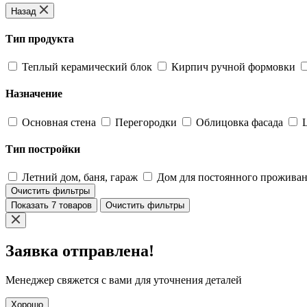
Назад
Тип продукта
Теплый керамический блок
Кирпич ручной формовки
Назначение
Основная стена
Перегородки
Облицовка фасада
Тип постройки
Летний дом, баня, гараж
Дом для постоянного прожива
Очистить фильтры
Показать 7 товаров
Очистить фильтры
Заявка отправлена!
Менеджер свяжется с вами для уточнения деталей
Хорошо