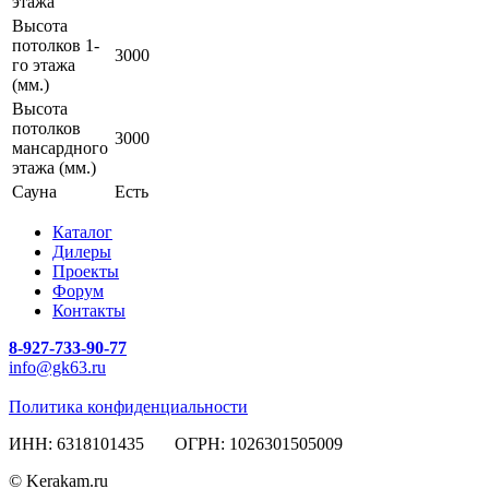
этажа
Высота
потолков 1-
3000
го этажа
(мм.)
Высота
потолков
3000
мансардного
этажа (мм.)
Сауна
Есть
Каталог
Дилеры
Проекты
Форум
Контакты
8-927-733-90-77
info@gk63.ru
Политика конфиденциальности
ИНН: 6318101435 ОГРН: 1026301505009
© Kerakam.ru