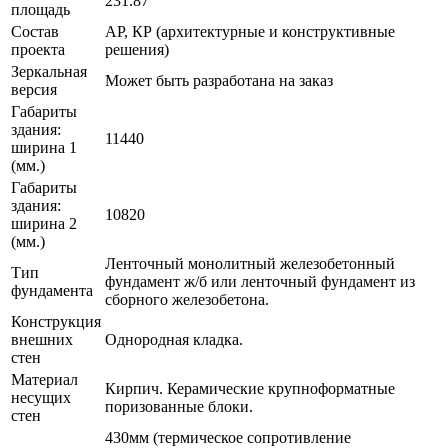
231.87
площадь
Состав
АР, КР (архитектурные и конструктивные
проекта
решения)
Зеркальная
Может быть разработана на заказ
версия
Габариты
здания:
11440
ширина 1
(мм.)
Габариты
здания:
10820
ширина 2
(мм.)
Ленточный монолитный железобетонный
Тип
фундамент ж/б или ленточный фундамент из
фундамента
сборного железобетона.
Конструкция
внешних
Однородная кладка.
стен
Материал
Кирпич. Керамические крупноформатные
несущих
поризованные блоки.
стен
430мм (термическое сопротивление