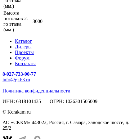
го этажа
(мм.)
Высота
потолков 2-
3000
го этажа
(мм.)
Каталог
Дилеры
Проекты
Форум
Контакты
8-927-733-90-77
info@gk63.ru
Политика конфиденциальности
ИНН: 6318101435 ОГРН: 1026301505009
© Kerakam.ru
АО «СККМ» 443022, Россия, г. Самара, Заводское шоссе, д.
25/2