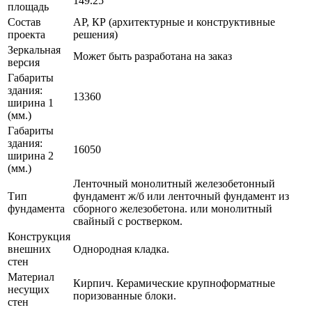
149.25
площадь
Состав
АР, КР (архитектурные и конструктивные
проекта
решения)
Зеркальная
Может быть разработана на заказ
версия
Габариты
здания:
13360
ширина 1
(мм.)
Габариты
здания:
16050
ширина 2
(мм.)
Ленточный монолитный железобетонный
Тип
фундамент ж/б или ленточный фундамент из
фундамента
сборного железобетона. или монолитный
свайный с ростверком.
Конструкция
внешних
Однородная кладка.
стен
Материал
Кирпич. Керамические крупноформатные
несущих
поризованные блоки.
стен