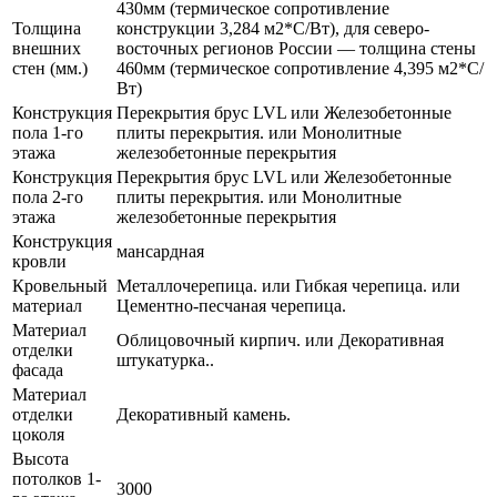
430мм (термическое сопротивление
Толщина
конструкции 3,284 м2*С/Вт), для северо-
внешних
восточных регионов России — толщина стены
стен (мм.)
460мм (термическое сопротивление 4,395 м2*С/
Вт)
Конструкция
Перекрытия брус LVL или Железобетонные
пола 1-го
плиты перекрытия. или Монолитные
этажа
железобетонные перекрытия
Конструкция
Перекрытия брус LVL или Железобетонные
пола 2-го
плиты перекрытия. или Монолитные
этажа
железобетонные перекрытия
Конструкция
мансардная
кровли
Кровельный
Металлочерепица. или Гибкая черепица. или
материал
Цементно-песчаная черепица.
Материал
Облицовочный кирпич. или Декоративная
отделки
штукатурка..
фасада
Материал
отделки
Декоративный камень.
цоколя
Высота
потолков 1-
3000