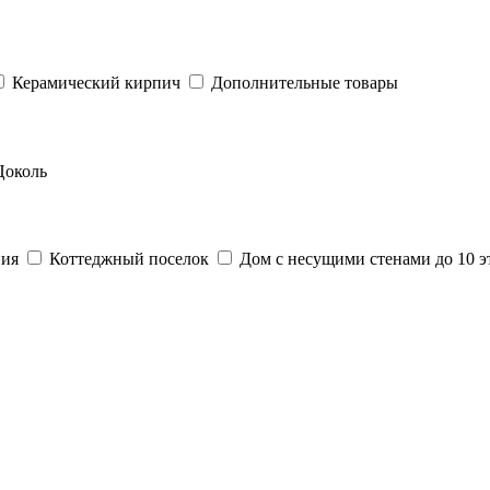
Керамический кирпич
Дополнительные товары
Цоколь
ния
Коттеджный поселок
Дом с несущими стенами до 10 э