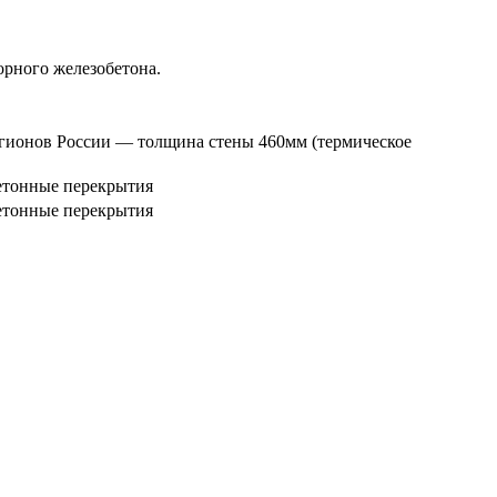
рного железобетона.
регионов России — толщина стены 460мм (термическое
етонные перекрытия
етонные перекрытия