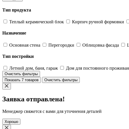
Тип продукта
Теплый керамический блок
Кирпич ручной формовки
Назначение
Основная стена
Перегородки
Облицовка фасада
Тип постройки
Летний дом, баня, гараж
Дом для постоянного прожива
Очистить фильтры
Показать 7 товаров
Очистить фильтры
Заявка отправлена!
Менеджер свяжется с вами для уточнения деталей
Хорошо