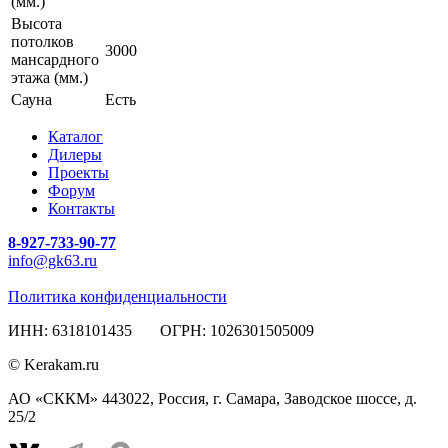
(мм.)
Высота
потолков
3000
мансардного
этажа (мм.)
Сауна
Есть
Каталог
Дилеры
Проекты
Форум
Контакты
8-927-733-90-77
info@gk63.ru
Политика конфиденциальности
ИНН: 6318101435 ОГРН: 1026301505009
© Kerakam.ru
АО «СККМ» 443022, Россия, г. Самара, Заводское шоссе, д.
25/2