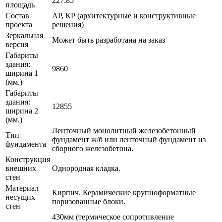
227.85
площадь
Состав
АР, КР (архитектурные и конструктивные
проекта
решения)
Зеркальная
Может быть разработана на заказ
версия
Габариты
здания:
9860
ширина 1
(мм.)
Габариты
здания:
12855
ширина 2
(мм.)
Ленточный монолитный железобетонный
Тип
фундамент ж/б или ленточный фундамент из
фундамента
сборного железобетона.
Конструкция
внешних
Однородная кладка.
стен
Материал
Кирпич. Керамические крупноформатные
несущих
поризованные блоки.
стен
430мм (термическое сопротивление