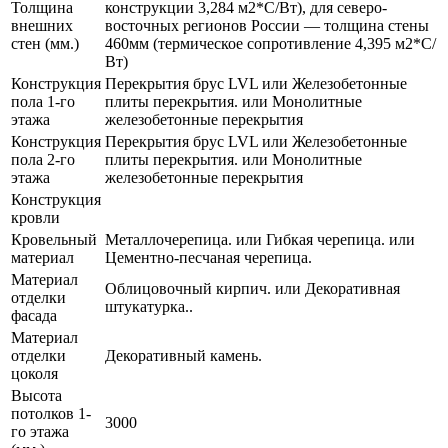
Толщина
конструкции 3,284 м2*С/Вт), для северо-
внешних
восточных регионов России — толщина стены
стен (мм.)
460мм (термическое сопротивление 4,395 м2*С/
Вт)
Конструкция
Перекрытия брус LVL или Железобетонные
пола 1-го
плиты перекрытия. или Монолитные
этажа
железобетонные перекрытия
Конструкция
Перекрытия брус LVL или Железобетонные
пола 2-го
плиты перекрытия. или Монолитные
этажа
железобетонные перекрытия
Конструкция
кровли
Кровельный
Металлочерепица. или Гибкая черепица. или
материал
Цементно-песчаная черепица.
Материал
Облицовочный кирпич. или Декоративная
отделки
штукатурка..
фасада
Материал
отделки
Декоративный камень.
цоколя
Высота
потолков 1-
3000
го этажа