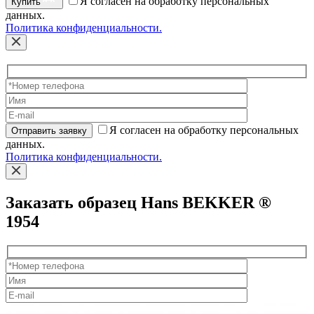
Я согласен на обработку персональных
Купить
данных.
Политика конфиденциальности.
Я согласен на обработку персональных
Отправить заявку
данных.
Политика конфиденциальности.
Заказать образец Hans BEKKER ®
1954