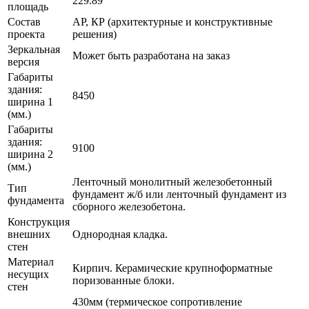
229.89
площадь
Состав
АР, КР (архитектурные и конструктивные
проекта
решения)
Зеркальная
Может быть разработана на заказ
версия
Габариты
здания:
8450
ширина 1
(мм.)
Габариты
здания:
9100
ширина 2
(мм.)
Ленточный монолитный железобетонный
Тип
фундамент ж/б или ленточный фундамент из
фундамента
сборного железобетона.
Конструкция
внешних
Однородная кладка.
стен
Материал
Кирпич. Керамические крупноформатные
несущих
поризованные блоки.
стен
430мм (термическое сопротивление