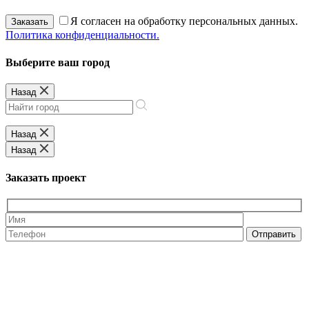
Я согласен на обработку персональных данных.
Заказать
Политика конфиденциальности.
Выберите ваш город
Назад
Назад
Назад
Заказать проект