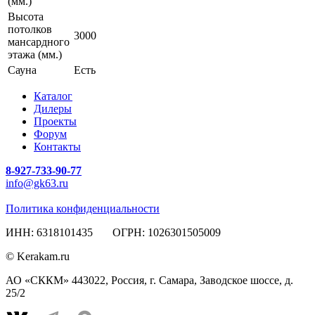
(мм.)
Высота
потолков
3000
мансардного
этажа (мм.)
Сауна
Есть
Каталог
Дилеры
Проекты
Форум
Контакты
8-927-733-90-77
info@gk63.ru
Политика конфиденциальности
ИНН: 6318101435 ОГРН: 1026301505009
© Kerakam.ru
АО «СККМ» 443022, Россия, г. Самара, Заводское шоссе, д.
25/2