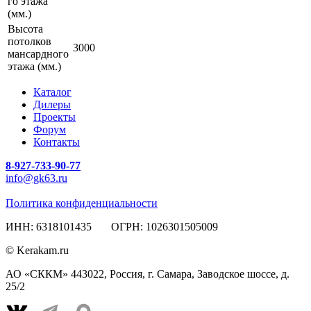
го этажа
(мм.)
Высота
потолков
3000
мансардного
этажа (мм.)
Каталог
Дилеры
Проекты
Форум
Контакты
8-927-733-90-77
info@gk63.ru
Политика конфиденциальности
ИНН: 6318101435 ОГРН: 1026301505009
© Kerakam.ru
АО «СККМ» 443022, Россия, г. Самара, Заводское шоссе, д.
25/2