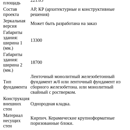
221.05
площадь
Состав
АР, КР (архитектурные и конструктивные
проекта
решения)
Зеркальная
Может быть разработана на заказ
версия
Габариты
здания:
13300
ширина 1
(мм.)
Габариты
здания:
18700
ширина 2
(мм.)
Ленточный монолитный железобетонный
Тип
фундамент ж/б или ленточный фундамент из
фундамента
сборного железобетона. или монолитный
свайный с ростверком.
Конструкция
внешних
Однородная кладка.
стен
Материал
Кирпич. Керамические крупноформатные
несущих
поризованные блоки.
стен