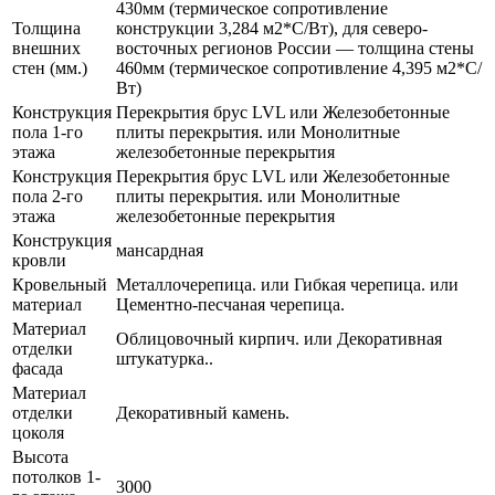
430мм (термическое сопротивление
Толщина
конструкции 3,284 м2*С/Вт), для северо-
внешних
восточных регионов России — толщина стены
стен (мм.)
460мм (термическое сопротивление 4,395 м2*С/
Вт)
Конструкция
Перекрытия брус LVL или Железобетонные
пола 1-го
плиты перекрытия. или Монолитные
этажа
железобетонные перекрытия
Конструкция
Перекрытия брус LVL или Железобетонные
пола 2-го
плиты перекрытия. или Монолитные
этажа
железобетонные перекрытия
Конструкция
мансардная
кровли
Кровельный
Металлочерепица. или Гибкая черепица. или
материал
Цементно-песчаная черепица.
Материал
Облицовочный кирпич. или Декоративная
отделки
штукатурка..
фасада
Материал
отделки
Декоративный камень.
цоколя
Высота
потолков 1-
3000