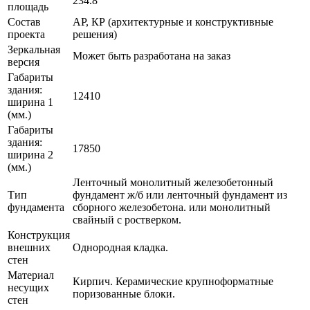
234.8
площадь
Состав
АР, КР (архитектурные и конструктивные
проекта
решения)
Зеркальная
Может быть разработана на заказ
версия
Габариты
здания:
12410
ширина 1
(мм.)
Габариты
здания:
17850
ширина 2
(мм.)
Ленточный монолитный железобетонный
Тип
фундамент ж/б или ленточный фундамент из
фундамента
сборного железобетона. или монолитный
свайный с ростверком.
Конструкция
внешних
Однородная кладка.
стен
Материал
Кирпич. Керамические крупноформатные
несущих
поризованные блоки.
стен