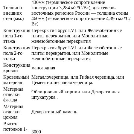
430мм (термическое сопротивление
Толщина
конструкции 3,284 м2*С/Вт), для северо-
внешних
восточных регионов России — толщина стены
стен (мм.)
460мм (термическое сопротивление 4,395 м2*С/
Вт)
Конструкция
Перекрытия брус LVL или Железобетонные
пола 1-го
плиты перекрытия. или Монолитные
этажа
железобетонные перекрытия
Конструкция
Перекрытия брус LVL или Железобетонные
пола 2-го
плиты перекрытия. или Монолитные
этажа
железобетонные перекрытия
Конструкция
мансардная
кровли
Кровельный
Металлочерепица. или Гибкая черепица. или
материал
Цементно-песчаная черепица.
Материал
Облицовочный кирпич. или Декоративная
отделки
штукатурка..
фасада
Материал
отделки
Декоративный камень.
цоколя
Высота
потолков 1-
3000