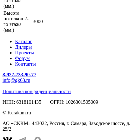
го этажа
(мм.)
Высота
потолков 2-
3000
го этажа
(мм.)
Каталог
Дилеры
Проекты
Форум
Контакты
8-927-733-90-77
info@gk63.ru
Политика конфиденциальности
ИНН: 6318101435 ОГРН: 1026301505009
© Kerakam.ru
АО «СККМ» 443022, Россия, г. Самара, Заводское шоссе, д.
25/2