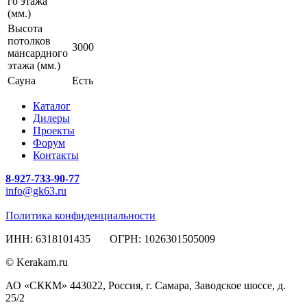
го этажа
(мм.)
Высота
потолков
3000
мансардного
этажа (мм.)
Сауна
Есть
Каталог
Дилеры
Проекты
Форум
Контакты
8-927-733-90-77
info@gk63.ru
Политика конфиденциальности
ИНН: 6318101435 ОГРН: 1026301505009
© Kerakam.ru
АО «СККМ» 443022, Россия, г. Самара, Заводское шоссе, д.
25/2