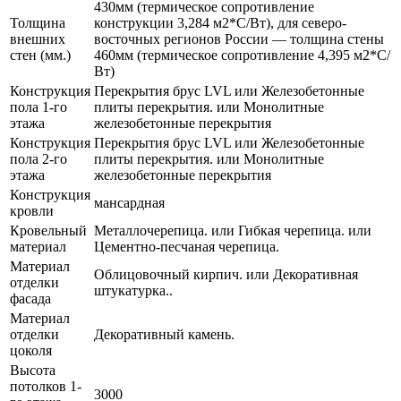
430мм (термическое сопротивление
Толщина
конструкции 3,284 м2*С/Вт), для северо-
внешних
восточных регионов России — толщина стены
стен (мм.)
460мм (термическое сопротивление 4,395 м2*С/
Вт)
Конструкция
Перекрытия брус LVL или Железобетонные
пола 1-го
плиты перекрытия. или Монолитные
этажа
железобетонные перекрытия
Конструкция
Перекрытия брус LVL или Железобетонные
пола 2-го
плиты перекрытия. или Монолитные
этажа
железобетонные перекрытия
Конструкция
мансардная
кровли
Кровельный
Металлочерепица. или Гибкая черепица. или
материал
Цементно-песчаная черепица.
Материал
Облицовочный кирпич. или Декоративная
отделки
штукатурка..
фасада
Материал
отделки
Декоративный камень.
цоколя
Высота
потолков 1-
3000