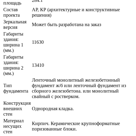
284.1
площадь
Состав
АР, КР (архитектурные и конструктивные
проекта
решения)
Зеркальная
Может быть разработана на заказ
версия
Габариты
здания:
11630
ширина 1
(мм.)
Габариты
здания:
13410
ширина 2
(мм.)
Ленточный монолитный железобетонный
Тип
фундамент ж/б или ленточный фундамент из
фундамента
сборного железобетона. или монолитный
свайный с ростверком.
Конструкция
внешних
Однородная кладка.
стен
Материал
Кирпич. Керамические крупноформатные
несущих
поризованные блоки.
стен