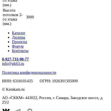
го этажа
(мм.)
Высота
потолков 2-
3000
го этажа
(мм.)
Каталог
Дилеры
Проекты
Форум
Контакты
8-927-733-90-77
info@gk63.ru
Политика конфиденциальности
ИНН: 6318101435 ОГРН: 1026301505009
© Kerakam.ru
АО «СККМ» 443022, Россия, г. Самара, Заводское шоссе, д.
25/2