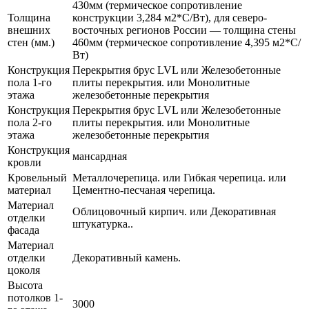
430мм (термическое сопротивление
Толщина
конструкции 3,284 м2*С/Вт), для северо-
внешних
восточных регионов России — толщина стены
стен (мм.)
460мм (термическое сопротивление 4,395 м2*С/
Вт)
Конструкция
Перекрытия брус LVL или Железобетонные
пола 1-го
плиты перекрытия. или Монолитные
этажа
железобетонные перекрытия
Конструкция
Перекрытия брус LVL или Железобетонные
пола 2-го
плиты перекрытия. или Монолитные
этажа
железобетонные перекрытия
Конструкция
мансардная
кровли
Кровельный
Металлочерепица. или Гибкая черепица. или
материал
Цементно-песчаная черепица.
Материал
Облицовочный кирпич. или Декоративная
отделки
штукатурка..
фасада
Материал
отделки
Декоративный камень.
цоколя
Высота
потолков 1-
3000