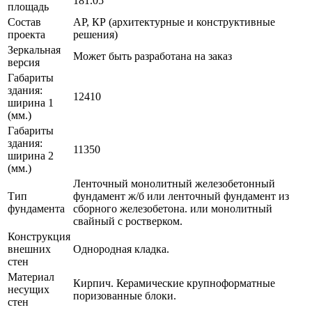
181.05
площадь
Состав
АР, КР (архитектурные и конструктивные
проекта
решения)
Зеркальная
Может быть разработана на заказ
версия
Габариты
здания:
12410
ширина 1
(мм.)
Габариты
здания:
11350
ширина 2
(мм.)
Ленточный монолитный железобетонный
Тип
фундамент ж/б или ленточный фундамент из
фундамента
сборного железобетона. или монолитный
свайный с ростверком.
Конструкция
внешних
Однородная кладка.
стен
Материал
Кирпич. Керамические крупноформатные
несущих
поризованные блоки.
стен