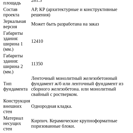
281.3
площадь
Состав
АР, КР (архитектурные и конструктивные
проекта
решения)
Зеркальная
Может быть разработана на заказ
версия
Габариты
здания:
12410
ширина 1
(мм.)
Габариты
здания:
11350
ширина 2
(мм.)
Ленточный монолитный железобетонный
Тип
фундамент ж/б или ленточный фундамент из
фундамента
сборного железобетона. или монолитный
свайный с ростверком.
Конструкция
внешних
Однородная кладка.
стен
Материал
Кирпич. Керамические крупноформатные
несущих
поризованные блоки.
стен