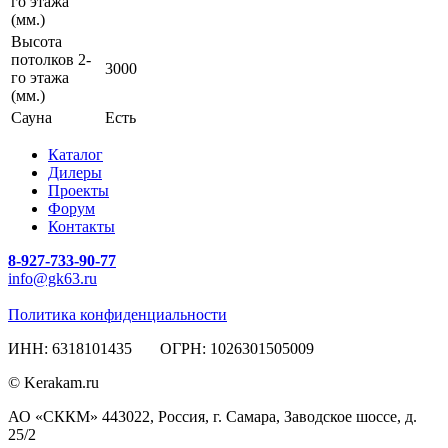
го этажа
(мм.)
Высота
потолков 2-
3000
го этажа
(мм.)
Сауна
Есть
Каталог
Дилеры
Проекты
Форум
Контакты
8-927-733-90-77
info@gk63.ru
Политика конфиденциальности
ИНН: 6318101435 ОГРН: 1026301505009
© Kerakam.ru
АО «СККМ» 443022, Россия, г. Самара, Заводское шоссе, д.
25/2