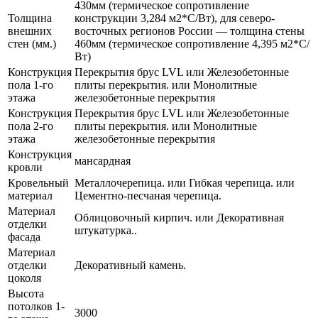
430мм (термическое сопротивление
Толщина
конструкции 3,284 м2*С/Вт), для северо-
внешних
восточных регионов России — толщина стены
стен (мм.)
460мм (термическое сопротивление 4,395 м2*С/
Вт)
Конструкция
Перекрытия брус LVL или Железобетонные
пола 1-го
плиты перекрытия. или Монолитные
этажа
железобетонные перекрытия
Конструкция
Перекрытия брус LVL или Железобетонные
пола 2-го
плиты перекрытия. или Монолитные
этажа
железобетонные перекрытия
Конструкция
мансардная
кровли
Кровельный
Металлочерепица. или Гибкая черепица. или
материал
Цементно-песчаная черепица.
Материал
Облицовочный кирпич. или Декоративная
отделки
штукатурка..
фасада
Материал
отделки
Декоративный камень.
цоколя
Высота
потолков 1-
3000