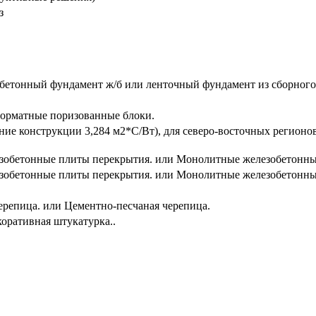
з
етонный фундамент ж/б или ленточный фундамент из сборного 
орматные поризованные блоки.
ние конструкции 3,284 м2*С/Вт), для северо-восточных регион
зобетонные плиты перекрытия. или Монолитные железобетонны
зобетонные плиты перекрытия. или Монолитные железобетонны
ерепица. или Цементно-песчаная черепица.
оративная штукатурка..