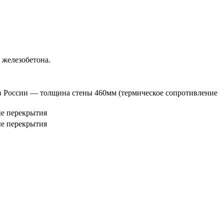
железобетона.
ов России — толщина стены 460мм (термическое сопротивление
е перекрытия
е перекрытия