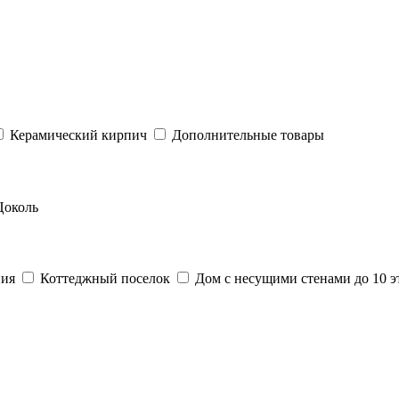
Керамический кирпич
Дополнительные товары
Цоколь
ния
Коттеджный поселок
Дом с несущими стенами до 10 э