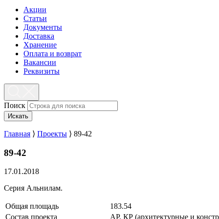
Акции
Статьи
Документы
Доставка
Хранение
Оплата и возврат
Вакансии
Реквизиты
Поиск
Искать
Главная
⟩
Проекты
⟩
89-42
89-42
17.01.2018
Серия Альнилам.
Общая площадь
183.54
Состав проекта
АР, КР (архитектурные и конст