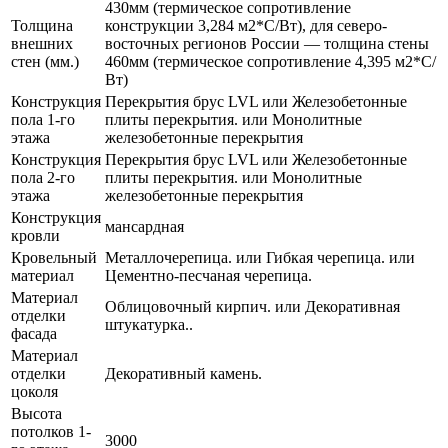
430мм (термическое сопротивление
Толщина
конструкции 3,284 м2*С/Вт), для северо-
внешних
восточных регионов России — толщина стены
стен (мм.)
460мм (термическое сопротивление 4,395 м2*С/
Вт)
Конструкция
Перекрытия брус LVL или Железобетонные
пола 1-го
плиты перекрытия. или Монолитные
этажа
железобетонные перекрытия
Конструкция
Перекрытия брус LVL или Железобетонные
пола 2-го
плиты перекрытия. или Монолитные
этажа
железобетонные перекрытия
Конструкция
мансардная
кровли
Кровельный
Металлочерепица. или Гибкая черепица. или
материал
Цементно-песчаная черепица.
Материал
Облицовочный кирпич. или Декоративная
отделки
штукатурка..
фасада
Материал
отделки
Декоративный камень.
цоколя
Высота
потолков 1-
3000