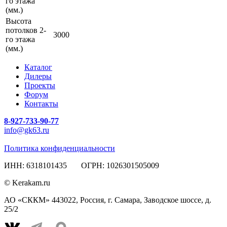
го этажа
(мм.)
Высота
потолков 2-
3000
го этажа
(мм.)
Каталог
Дилеры
Проекты
Форум
Контакты
8-927-733-90-77
info@gk63.ru
Политика конфиденциальности
ИНН: 6318101435 ОГРН: 1026301505009
© Kerakam.ru
АО «СККМ» 443022, Россия, г. Самара, Заводское шоссе, д.
25/2