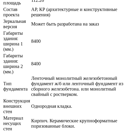
112.26
площадь
Состав
АР, КР (архитектурные и конструктивные
проекта
решения)
Зеркальная
Может быть разработана на заказ
версия
Габариты
здания:
8400
ширина 1
(мм.)
Габариты
здания:
8400
ширина 2
(мм.)
Ленточный монолитный железобетонный
Тип
фундамент ж/б или ленточный фундамент из
фундамента
сборного железобетона. или монолитный
свайный с ростверком.
Конструкция
внешних
Однородная кладка.
стен
Материал
Кирпич. Керамические крупноформатные
несущих
поризованные блоки.
стен