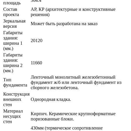
364.4
площадь
Состав
АР, КР (архитектурные и конструктивные
проекта
решения)
Зеркальная
Может быть разработана на заказ
версия
Габариты
здания:
20120
ширина 1
(мм.)
Габариты
здания:
11660
ширина 2
(мм.)
Ленточный монолитный железобетонный
Тип
фундамент ж/б или ленточный фундамент из
фундамента
сборного железобетона.
Конструкция
внешних
Однородная кладка.
стен
Материал
Кирпич. Керамические крупноформатные
несущих
поризованные блоки.
стен
430мм (термическое сопротивление