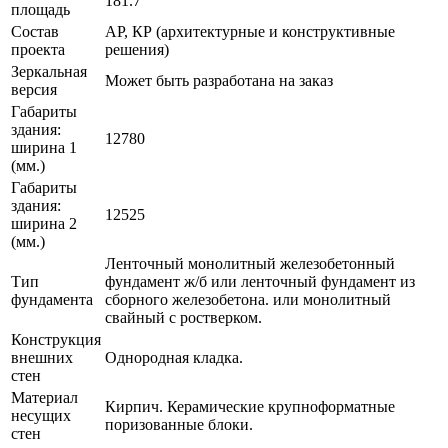
181.7
площадь
Состав
АР, КР (архитектурные и конструктивные
проекта
решения)
Зеркальная
Может быть разработана на заказ
версия
Габариты
здания:
12780
ширина 1
(мм.)
Габариты
здания:
12525
ширина 2
(мм.)
Ленточный монолитный железобетонный
Тип
фундамент ж/б или ленточный фундамент из
фундамента
сборного железобетона. или монолитный
свайный с ростверком.
Конструкция
внешних
Однородная кладка.
стен
Материал
Кирпич. Керамические крупноформатные
несущих
поризованные блоки.
стен