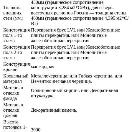
430мм (термическое сопротивление
Толщина
конструкции 3,284 м2*С/Вт), для северо-
внешних
восточных регионов России — толщина стены
стен (мм.)
460мм (термическое сопротивление 4,395 м2*С/
Вт)
Конструкция
Перекрытия брус LVL или Железобетонные
пола 1-го
плиты перекрытия. или Монолитные
этажа
железобетонные перекрытия
Конструкция
Перекрытия брус LVL или Железобетонные
пола 2-го
плиты перекрытия. или Монолитные
этажа
железобетонные перекрытия
Конструкция
мансардная
кровли
Кровельный
Металлочерепица. или Гибкая черепица. или
материал
Цементно-песчаная черепица.
Материал
Облицовочный кирпич. или Декоративная
отделки
штукатурка..
фасада
Материал
отделки
Декоративный камень.
цоколя
Высота
потолков 1-
3000