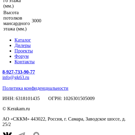
го этажа
(мм.)
Высота
потолков
3000
мансардного
этажа (мм.)
Каталог
Дилеры
Проекты
Форум
Контакты
8-927-733-90-77
info@gk63.ru
Политика конфиденциальности
ИНН: 6318101435 ОГРН: 1026301505009
© Kerakam.ru
АО «СККМ» 443022, Россия, г. Самара, Заводское шоссе, д.
25/2