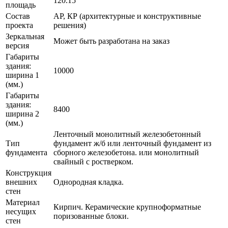
120.15
площадь
Состав
АР, КР (архитектурные и конструктивные
проекта
решения)
Зеркальная
Может быть разработана на заказ
версия
Габариты
здания:
10000
ширина 1
(мм.)
Габариты
здания:
8400
ширина 2
(мм.)
Ленточный монолитный железобетонный
Тип
фундамент ж/б или ленточный фундамент из
фундамента
сборного железобетона. или монолитный
свайный с ростверком.
Конструкция
внешних
Однородная кладка.
стен
Материал
Кирпич. Керамические крупноформатные
несущих
поризованные блоки.
стен