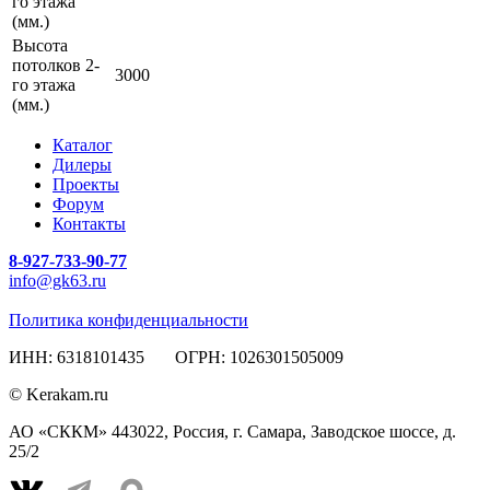
го этажа
(мм.)
Высота
потолков 2-
3000
го этажа
(мм.)
Каталог
Дилеры
Проекты
Форум
Контакты
8-927-733-90-77
info@gk63.ru
Политика конфиденциальности
ИНН: 6318101435 ОГРН: 1026301505009
© Kerakam.ru
АО «СККМ» 443022, Россия, г. Самара, Заводское шоссе, д.
25/2