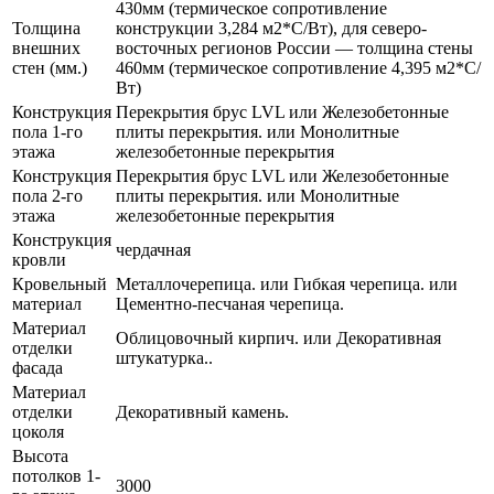
430мм (термическое сопротивление
Толщина
конструкции 3,284 м2*С/Вт), для северо-
внешних
восточных регионов России — толщина стены
стен (мм.)
460мм (термическое сопротивление 4,395 м2*С/
Вт)
Конструкция
Перекрытия брус LVL или Железобетонные
пола 1-го
плиты перекрытия. или Монолитные
этажа
железобетонные перекрытия
Конструкция
Перекрытия брус LVL или Железобетонные
пола 2-го
плиты перекрытия. или Монолитные
этажа
железобетонные перекрытия
Конструкция
чердачная
кровли
Кровельный
Металлочерепица. или Гибкая черепица. или
материал
Цементно-песчаная черепица.
Материал
Облицовочный кирпич. или Декоративная
отделки
штукатурка..
фасада
Материал
отделки
Декоративный камень.
цоколя
Высота
потолков 1-
3000