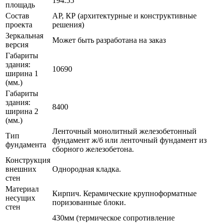
194.55
площадь
Состав
АР, КР (архитектурные и конструктивные
проекта
решения)
Зеркальная
Может быть разработана на заказ
версия
Габариты
здания:
10690
ширина 1
(мм.)
Габариты
здания:
8400
ширина 2
(мм.)
Ленточный монолитный железобетонный
Тип
фундамент ж/б или ленточный фундамент из
фундамента
сборного железобетона.
Конструкция
внешних
Однородная кладка.
стен
Материал
Кирпич. Керамические крупноформатные
несущих
поризованные блоки.
стен
430мм (термическое сопротивление