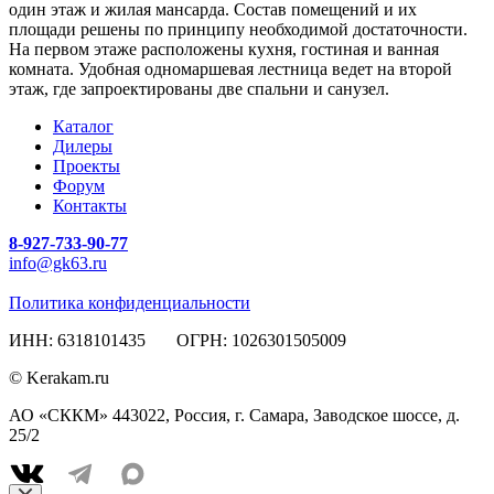
один этаж и жилая мансарда. Состав помещений и их
площади решены по принципу необходимой достаточности.
На первом этаже расположены кухня, гостиная и ванная
комната. Удобная одномаршевая лестница ведет на второй
этаж, где запроектированы две спальни и санузел.
Каталог
Дилеры
Проекты
Форум
Контакты
8-927-733-90-77
info@gk63.ru
Политика конфиденциальности
ИНН: 6318101435 ОГРН: 1026301505009
© Kerakam.ru
АО «СККМ» 443022, Россия, г. Самара, Заводское шоссе, д.
25/2