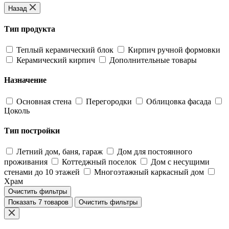
Назад
Тип продукта
Теплый керамический блок
Кирпич ручной формовки
Керамический кирпич
Дополнительные товары
Назначение
Основная стена
Перегородки
Облицовка фасада
Цоколь
Тип постройки
Летний дом, баня, гараж
Дом для постоянного
проживания
Коттеджный поселок
Дом с несущими
стенами до 10 этажей
Многоэтажный каркасный дом
Храм
Очистить фильтры
Показать 7 товаров
Очистить фильтры