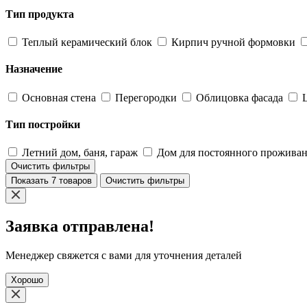
Тип продукта
Теплый керамический блок
Кирпич ручной формовки
Назначение
Основная стена
Перегородки
Облицовка фасада
Тип постройки
Летний дом, баня, гараж
Дом для постоянного прожива
Очистить фильтры
Показать 7 товаров
Очистить фильтры
Заявка отправлена!
Менеджер свяжется с вами для уточнения деталей
Хорошо