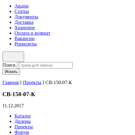
Акции
Статьи
Документы
Доставка
Хранение
Оплата и возврат
Вакансии
Реквизиты
Поиск
Искать
Главная
⟩
Проекты
⟩
СВ-150-07-К
СВ-150-07-К
11.12.2017
Каталог
Дилеры
Проекты
Форум