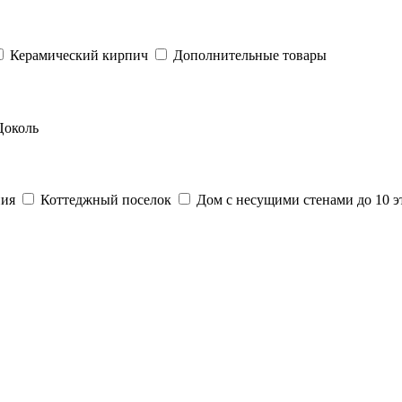
Керамический кирпич
Дополнительные товары
Цоколь
ния
Коттеджный поселок
Дом с несущими стенами до 10 э